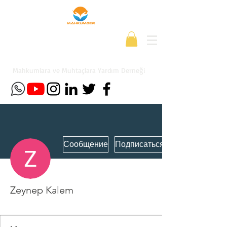
Mahkumlara ve Muhtaçlara Yardım Derneği
Сообщение
Подписаться
Zeynep Kalem
Yeni Üye
+
4