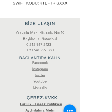
SWIFT KODU: KTEFTRISXXX
BİZE ULAŞIN
Yakuplu Mah. 46. sok. No:40
Beylikdüzü/Istanbul
0 212 967 2423
+90 541 797 3805
BAĞLANTIDA KALIN
Facebook
Instagram
Twitter
Youtube
LinkedIn
ÇEREZ-KVKK
Gizlilik - Çerez Politikası
Aydınlatma Metni