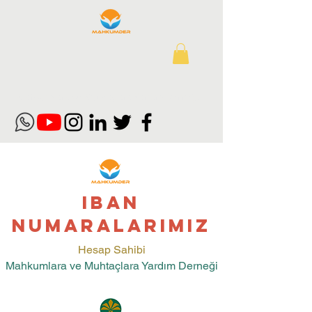
Mahkumlara ve Muhtaçlara Yardım Derneği
IBAN
NUMARALARIMIZ
Hesap Sahibi
Mahkumlara ve Muhtaçlara Yardım Derneği