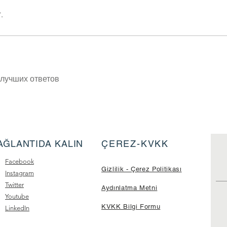
.
лучших ответов
AĞLANTIDA KALIN
ÇEREZ-KVKK
Facebook
Gizlilik - Çerez Politikası
Instagram
Twitter
Aydınlatma Metni
Youtube
KVKK Bilgi Formu
LinkedIn