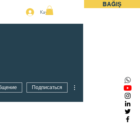
BAĞIŞ
More
Kayıt
Другие действия
бщение
Подписаться