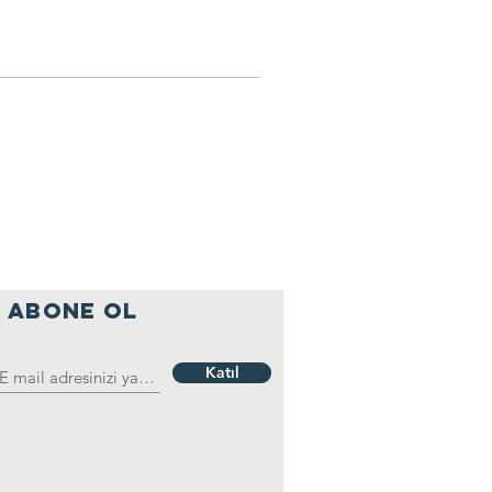
ABONE OL
Katıl