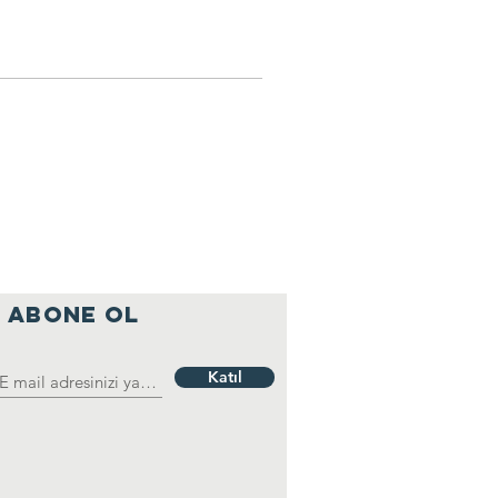
ABONE OL
Katıl