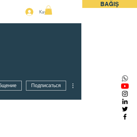
BAĞIŞ
More
Kayıt
Другие действия
бщение
Подписаться