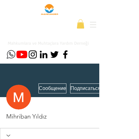
Mahkumlara ve Muhtaçlara Yardım Derneği
Сообщение
Подписаться
Mihriban Yıldız