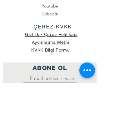
Youtube
LinkedIn
ÇEREZ-KVKK
Gizlilik - Çerez Politikası
Aydınlatma Metni
KVKK Bilgi Formu
ABONE OL
Katıl
GÖNDERİLEN GÜNCEL KOLİ SAYISI:
39.998