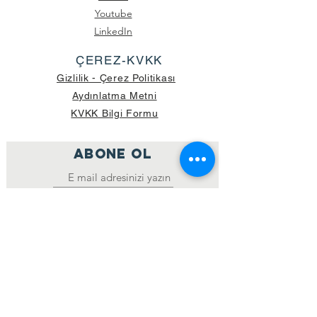
Youtube
LinkedIn
ÇEREZ-KVKK
Gizlilik - Çerez Politikası
Aydınlatma Metni
KVKK Bilgi Formu
ABONE OL
Katıl
GÖNDERİLEN GÜNCEL KOLİ SAYISI:
39.998