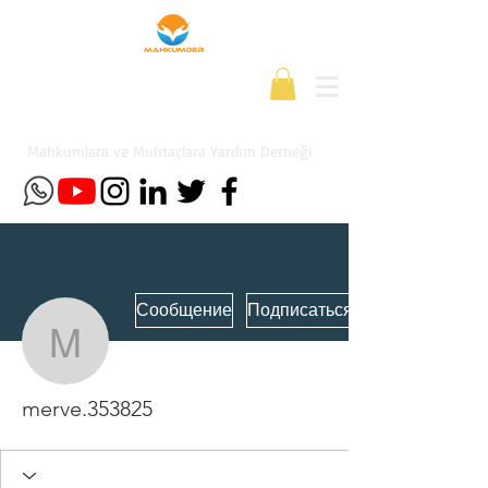
Mahkumlara ve Muhtaçlara Yardım Derneği
Сообщение
Подписаться
merve.353825
merve.353825