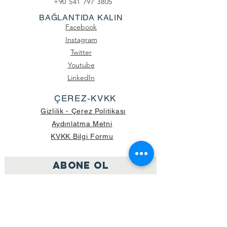
+90 541 797 3805
BAĞLANTIDA KALIN
Facebook
Instagram
Twitter
Youtube
LinkedIn
ÇEREZ-KVKK
Gizlilik - Çerez Politikası
Aydınlatma Metni
KVKK Bilgi Formu
ABONE OL
Katıl