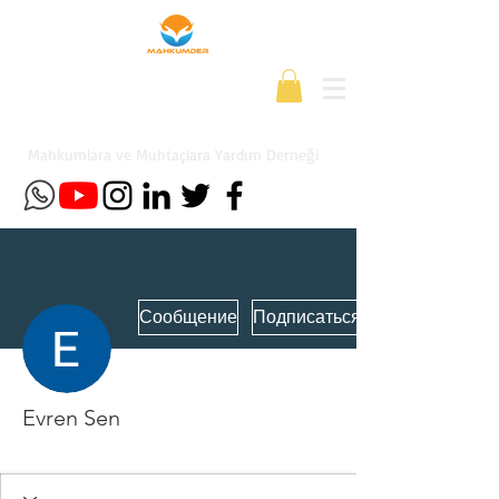
Mahkumlara ve Muhtaçlara Yardım Derneği
Сообщение
Подписаться
Evren Sen
Yeni Üye
+
4