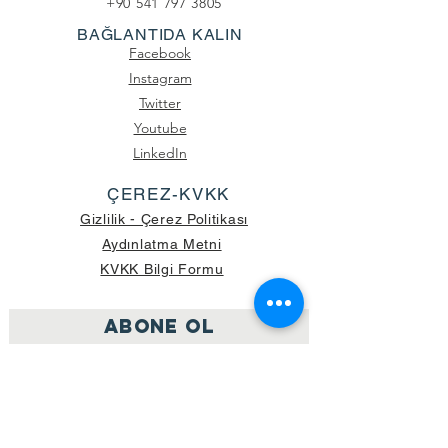
+90 541 797 3805
BAĞLANTIDA KALIN
Facebook
Instagram
Twitter
Youtube
LinkedIn
ÇEREZ-KVKK
Gizlilik - Çerez Politikası
Aydınlatma Metni
KVKK Bilgi Formu
ABONE OL
Katıl