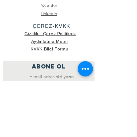
Youtube
LinkedIn
ÇEREZ-KVKK
Gizlilik - Çerez Politikası
Aydınlatma Metni
KVKK Bilgi Formu
ABONE OL
Katıl
GÖNDERİLEN GÜNCEL KOLİ SAYISI:
39.998