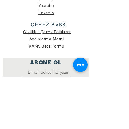
Youtube
LinkedIn
ÇEREZ-KVKK
Gizlilik - Çerez Politikası
Aydınlatma Metni
KVKK Bilgi Formu
ABONE OL
Katıl
GÖNDERİLEN GÜNCEL KOLİ SAYISI:
39.998