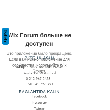
REVIEWS
Wix Forum больше не
доступен
Это приложение было прекращено.
BİZE ULAŞIN
Если вам нужно приложение для
сообщества, используйте Wix
Yakuplu Mah. 46. sok. No:40
Groups.
Beylikdüzü/Istanbul
0 212 967 2423
+90 541 797 3805
BAĞLANTIDA KALIN
Facebook
Instagram
Twitter