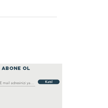
ABONE OL
Katıl