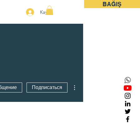
BAĞIŞ
More
Kayıt
Другие действия
бщение
Подписаться