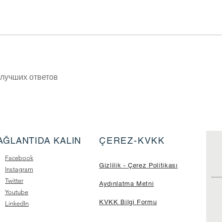
лучших ответов
AĞLANTIDA KALIN
ÇEREZ-KVKK
Facebook
Gizlilik - Çerez Politikası
Instagram
Twitter
Aydınlatma Metni
Youtube
KVKK Bilgi Formu
LinkedIn