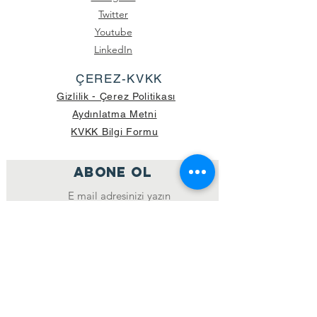
Twitter
Youtube
LinkedIn
ÇEREZ-KVKK
Gizlilik - Çerez Politikası
Aydınlatma Metni
KVKK Bilgi Formu
ABONE OL
Katıl
GÖNDERİLEN GÜNCEL KOLİ SAYISI:
39.998