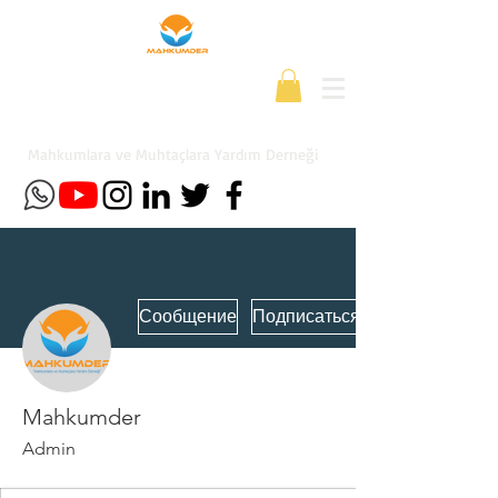
Mahkumlara ve Muhtaçlara Yardım Derneği
Сообщение
Подписаться
Mahkumder
Admin