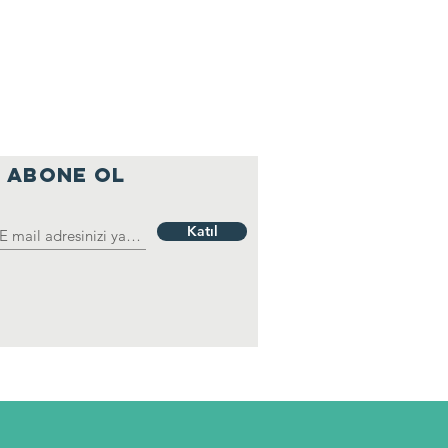
ABONE OL
Katıl