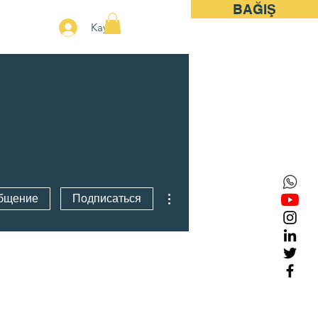
BAĞIŞ
More
Kayıt
Другие действия
бщение
Подписаться