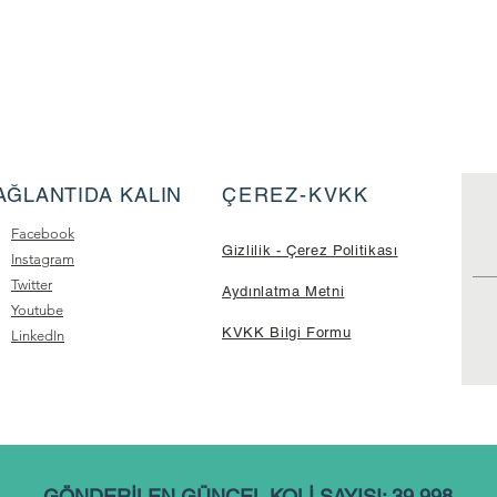
AĞLANTIDA KALIN
ÇEREZ-KVKK
Facebook
Gizlilik - Çerez Politikası
Instagram
Twitter
Aydınlatma Metni
Youtube
KVKK Bilgi Formu
LinkedIn
GÖNDERİLEN GÜNCEL KOLİ SAYISI: 39.998