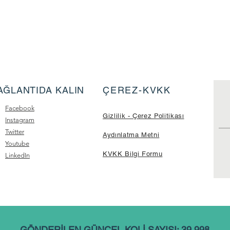
AĞLANTIDA KALIN
ÇEREZ-KVKK
Facebook
Gizlilik - Çerez Politikası
Instagram
Twitter
Aydınlatma Metni
Youtube
KVKK Bilgi Formu
LinkedIn
GÖNDERİLEN GÜNCEL KOLİ SAYISI: 39.998