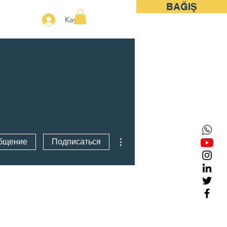
BAĞIŞ
More
Kayıt
Другие действия
бщение
Подписаться