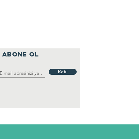
ABONE OL
Katıl