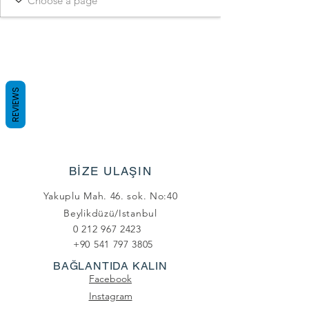
REVIEWS
BİZE ULAŞIN
Yakuplu Mah. 46. sok. No:40
Beylikdüzü/Istanbul
0 212 967 2423
+90 541 797 3805
BAĞLANTIDA KALIN
Facebook
Instagram