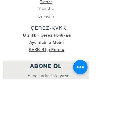
Twitter
Youtube
LinkedIn
ÇEREZ-KVKK
Gizlilik - Çerez Politikası
Aydınlatma Metni
KVKK Bilgi Formu
ABONE OL
Katıl
GÖNDERİLEN GÜNCEL KOLİ SAYISI:
39.998