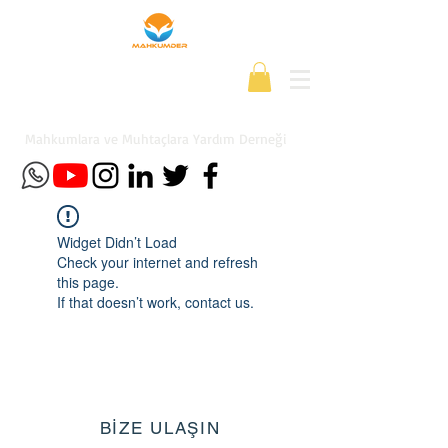
Mahkumlara ve Muhtaçlara Yardım Derneği
Widget Didn’t Load
Check your internet and refresh
this page.
If that doesn’t work, contact us.
BİZE ULAŞIN