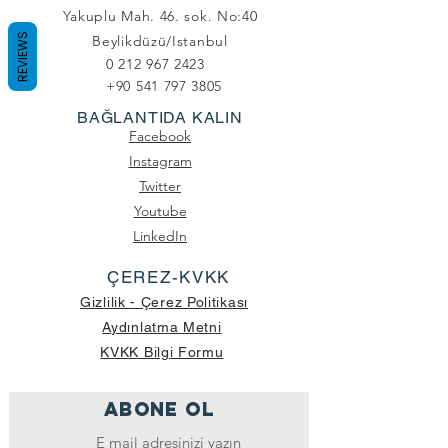
Yakuplu Mah. 46. sok. No:40
REVIEWS
Beylikdüzü/Istanbul
0 212 967 2423
+90 541 797 3805
BAĞLANTIDA KALIN
Facebook
Instagram
Twitter
Youtube
LinkedIn
ÇEREZ-KVKK
Gizlilik - Çerez Politikası
Aydınlatma Metni
KVKK Bilgi Formu
ABONE OL