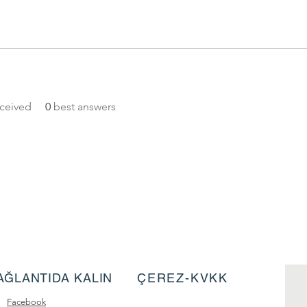
ceived
0
best answers
AĞLANTIDA KALIN
ÇEREZ-KVKK
Facebook