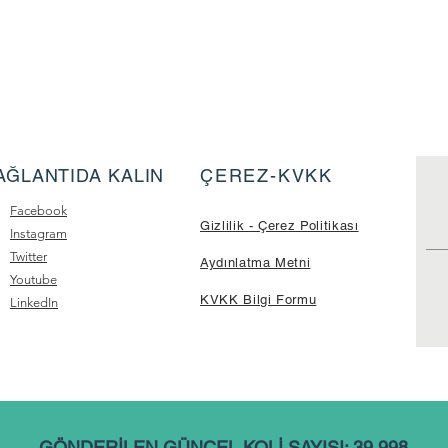
AĞLANTIDA KALIN
ÇEREZ-KVKK
Facebook
Gizlilik - Çerez Politikası
Instagram
Twitter
Aydınlatma Metni
Youtube
KVKK Bilgi Formu
LinkedIn
GÖNDERİLEN GÜNCEL KOLİ SAYISI: 39.998