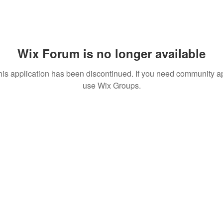
Wix Forum is no longer available
his application has been discontinued. If you need community a
use Wix Groups.