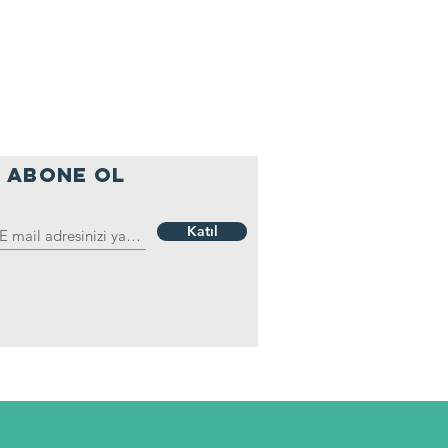
ABONE OL
Katıl