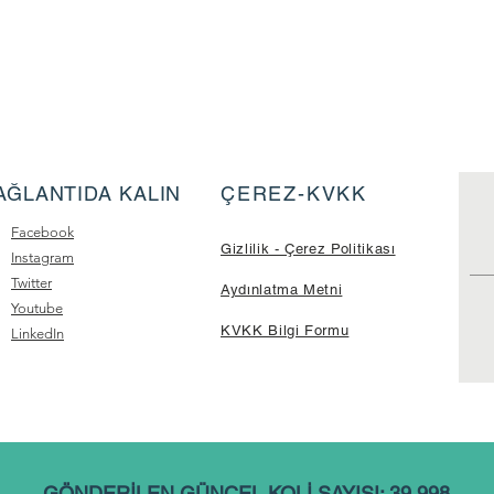
AĞLANTIDA KALIN
ÇEREZ-KVKK
Facebook
Gizlilik - Çerez Politikası
Instagram
Twitter
Aydınlatma Metni
Youtube
KVKK Bilgi Formu
LinkedIn
GÖNDERİLEN GÜNCEL KOLİ SAYISI: 39.998