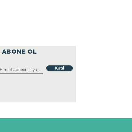
ABONE OL
Katıl