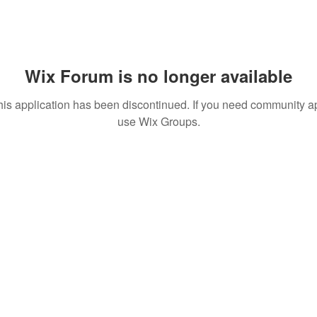
Wix Forum is no longer available
his application has been discontinued. If you need community a
use Wix Groups.