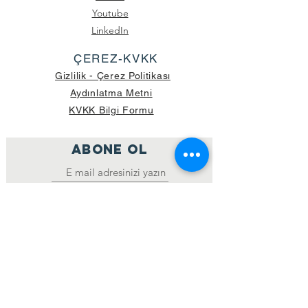
Youtube
LinkedIn
ÇEREZ-KVKK
Gizlilik - Çerez Politikası
Aydınlatma Metni
KVKK Bilgi Formu
ABONE OL
Katıl
GÖNDERİLEN GÜNCEL KOLİ SAYISI:
39.998