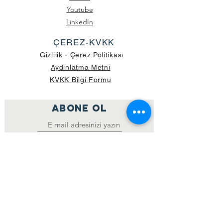
Youtube
LinkedIn
ÇEREZ-KVKK
Gizlilik - Çerez Politikası
Aydınlatma Metni
KVKK Bilgi Formu
ABONE OL
Katıl
GÖNDERİLEN GÜNCEL KOLİ SAYISI:
39.998