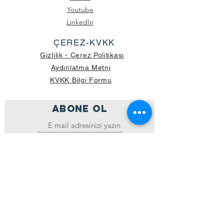
Youtube
LinkedIn
ÇEREZ-KVKK
Gizlilik - Çerez Politikası
Aydınlatma Metni
KVKK Bilgi Formu
ABONE OL
Katıl
GÖNDERİLEN GÜNCEL KOLİ SAYISI:
39.998