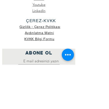
Youtube
LinkedIn
ÇEREZ-KVKK
Gizlilik - Çerez Politikası
Aydınlatma Metni
KVKK Bilgi Formu
ABONE OL
Katıl
GÖNDERİLEN GÜNCEL KOLİ SAYISI:
39.998