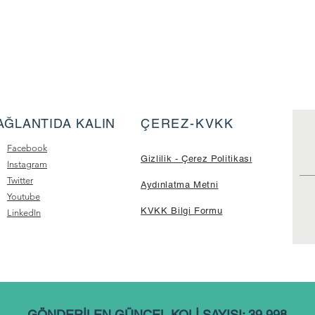
AĞLANTIDA KALIN
ÇEREZ-KVKK
Facebook
Gizlilik - Çerez Politikası
Instagram
Twitter
Aydınlatma Metni
Youtube
KVKK Bilgi Formu
LinkedIn
GÖNDERİLEN GÜNCEL KOLİ SAYISI: 39.998