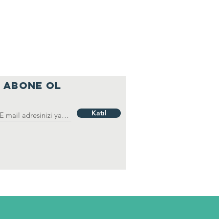
ABONE OL
Katıl