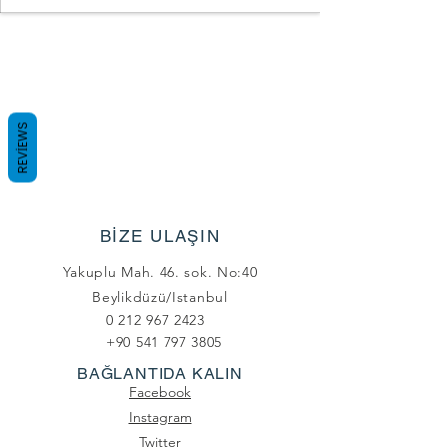
REVIEWS
BİZE ULAŞIN
Yakuplu Mah. 46. sok. No:40
Beylikdüzü/Istanbul
0 212 967 2423
+90 541 797 3805
BAĞLANTIDA KALIN
Facebook
Instagram
Twitter