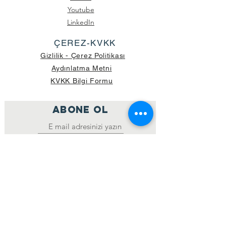
Youtube
LinkedIn
ÇEREZ-KVKK
Gizlilik - Çerez Politikası
Aydınlatma Metni
KVKK Bilgi Formu
ABONE OL
Katıl
GÖNDERİLEN GÜNCEL KOLİ SAYISI:
39.998