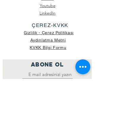
Youtube
LinkedIn
ÇEREZ-KVKK
Gizlilik - Çerez Politikası
Aydınlatma Metni
KVKK Bilgi Formu
ABONE OL
Katıl
GÖNDERİLEN GÜNCEL KOLİ SAYISI:
39.998