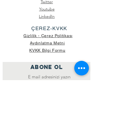
Twitter
Youtube
LinkedIn
ÇEREZ-KVKK
Gizlilik - Çerez Politikası
Aydınlatma Metni
KVKK Bilgi Formu
ABONE OL
Katıl
GÖNDERİLEN GÜNCEL KOLİ SAYISI:
39.998