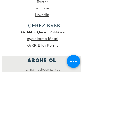
Twitter
Youtube
LinkedIn
ÇEREZ-KVKK
Gizlilik - Çerez Politikası
Aydınlatma Metni
KVKK Bilgi Formu
ABONE OL
Katıl
GÖNDERİLEN GÜNCEL KOLİ SAYISI:
39.998