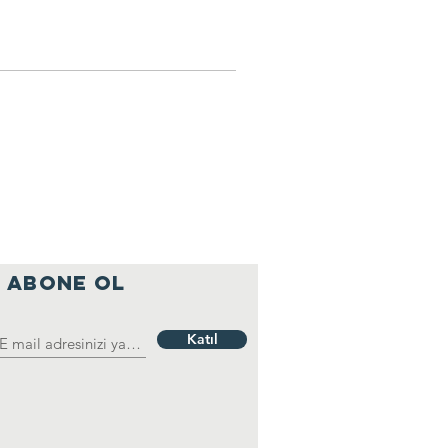
ABONE OL
Katıl