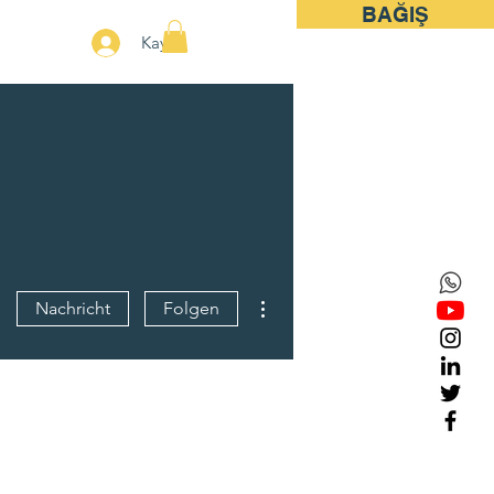
BAĞIŞ
More
Kayıt
Weitere Optionen
Nachricht
Folgen