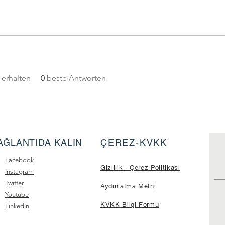
erhalten
0
beste Antworten
AĞLANTIDA KALIN
ÇEREZ-KVKK
Facebook
Gizlilik - Çerez Politikası
Instagram
Twitter
Aydınlatma Metni
Youtube
KVKK Bilgi Formu
LinkedIn