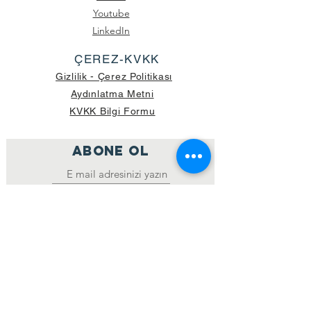
Youtube
LinkedIn
ÇEREZ-KVKK
Gizlilik - Çerez Politikası
Aydınlatma Metni
KVKK Bilgi Formu
ABONE OL
Katıl
GÖNDERİLEN GÜNCEL KOLİ SAYISI:
39.998