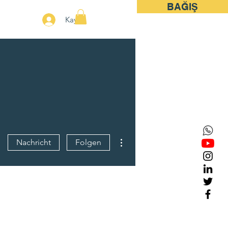
BAĞIŞ
More
Kayıt
Weitere Optionen
Nachricht
Folgen