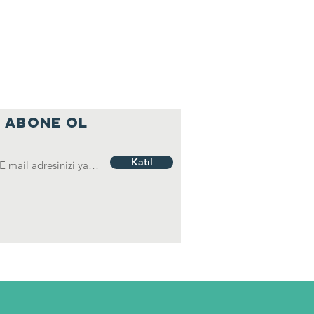
ABONE OL
Katıl