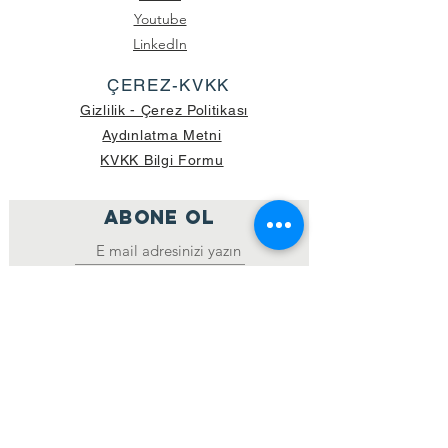
Youtube
LinkedIn
ÇEREZ-KVKK
Gizlilik - Çerez Politikası
Aydınlatma Metni
KVKK Bilgi Formu
ABONE OL
Katıl
GÖNDERİLEN GÜNCEL KOLİ SAYISI:
39.998