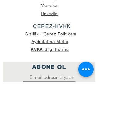
Youtube
LinkedIn
ÇEREZ-KVKK
Gizlilik - Çerez Politikası
Aydınlatma Metni
KVKK Bilgi Formu
ABONE OL
Katıl
GÖNDERİLEN GÜNCEL KOLİ SAYISI:
39.998