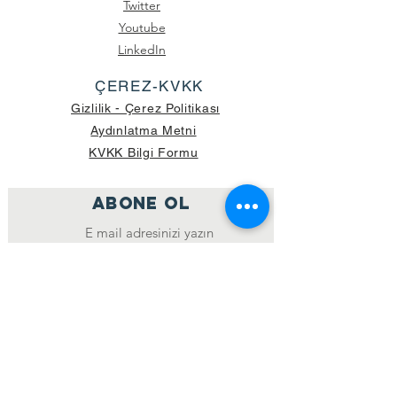
Twitter
Youtube
LinkedIn
ÇEREZ-KVKK
Gizlilik - Çerez Politikası
Aydınlatma Metni
KVKK Bilgi Formu
ABONE OL
Katıl
GÖNDERİLEN GÜNCEL KOLİ SAYISI:
39.998