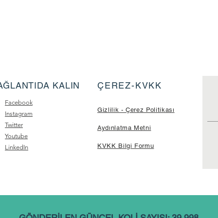
AĞLANTIDA KALIN
ÇEREZ-KVKK
Facebook
Gizlilik - Çerez Politikası
Instagram
Twitter
Aydınlatma Metni
Youtube
KVKK Bilgi Formu
LinkedIn
GÖNDERİLEN GÜNCEL KOLİ SAYISI: 39.998