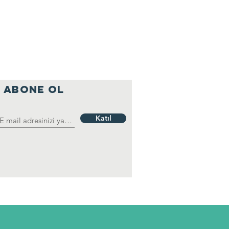
ABONE OL
Katıl