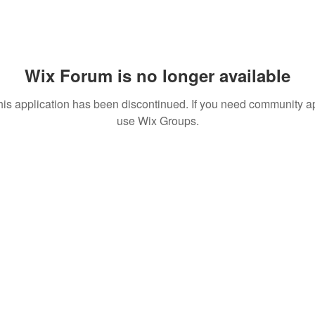
Wix Forum is no longer available
his application has been discontinued. If you need community a
use Wix Groups.