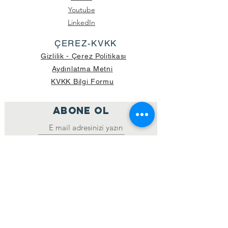
Youtube
LinkedIn
ÇEREZ-KVKK
Gizlilik - Çerez Politikası
Aydınlatma Metni
KVKK Bilgi Formu
ABONE OL
Katıl
GÖNDERİLEN GÜNCEL KOLİ SAYISI:
39.998