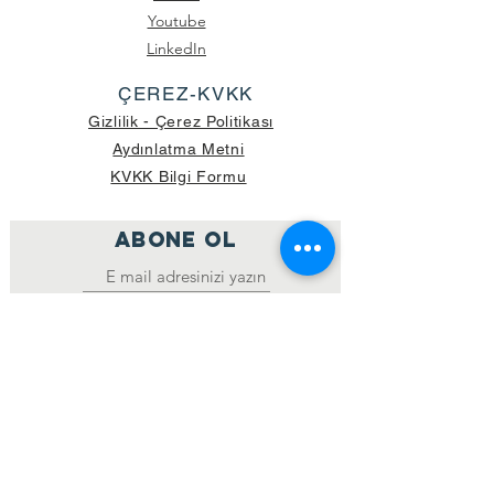
Youtube
LinkedIn
ÇEREZ-KVKK
Gizlilik - Çerez Politikası
Aydınlatma Metni
KVKK Bilgi Formu
ABONE OL
Katıl
GÖNDERİLEN GÜNCEL KOLİ SAYISI:
39.998