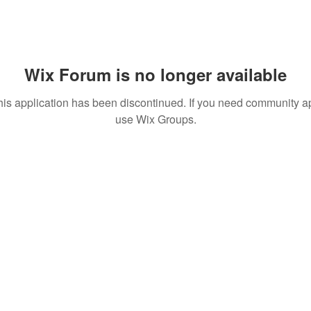
Wix Forum is no longer available
his application has been discontinued. If you need community a
use Wix Groups.