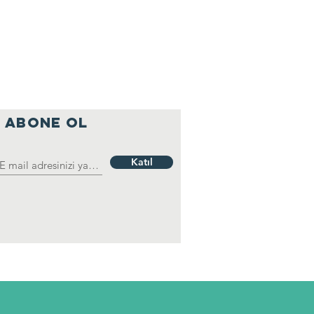
ABONE OL
Katıl