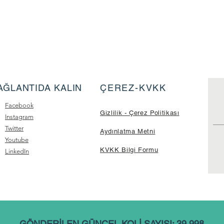
AĞLANTIDA KALIN
ÇEREZ-KVKK
Facebook
Gizlilik - Çerez Politikası
Instagram
Twitter
Aydınlatma Metni
Youtube
KVKK Bilgi Formu
LinkedIn
GÖNDERİLEN GÜNCEL KOLİ SAYISI: 39.998