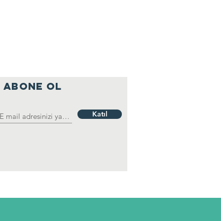
ABONE OL
Katıl