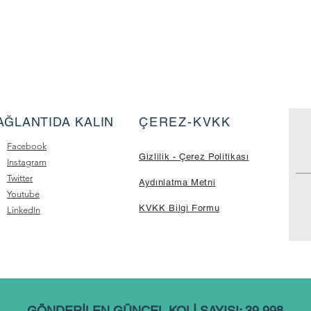
AĞLANTIDA KALIN
ÇEREZ-KVKK
Facebook
Gizlilik - Çerez Politikası
Instagram
Twitter
Aydınlatma Metni
Youtube
KVKK Bilgi Formu
LinkedIn
GÖNDERİLEN GÜNCEL KOLİ SAYISI: 39.998