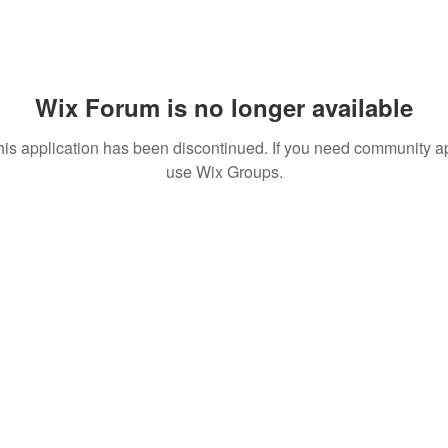
Wix Forum is no longer available
his application has been discontinued. If you need community a
use Wix Groups.