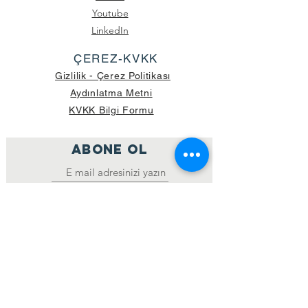
Youtube
LinkedIn
ÇEREZ-KVKK
Gizlilik - Çerez Politikası
Aydınlatma Metni
KVKK Bilgi Formu
ABONE OL
Katıl
GÖNDERİLEN GÜNCEL KOLİ SAYISI:
39.998