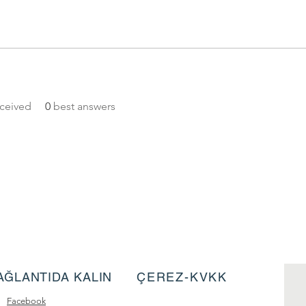
ceived
0
best answers
AĞLANTIDA KALIN
ÇEREZ-KVKK
Facebook