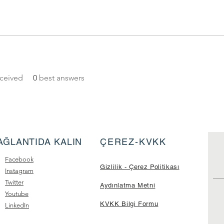
ceived
0
best answers
AĞLANTIDA KALIN
ÇEREZ-KVKK
Facebook
Gizlilik - Çerez Politikası
Instagram
Twitter
Aydınlatma Metni
Youtube
KVKK Bilgi Formu
LinkedIn