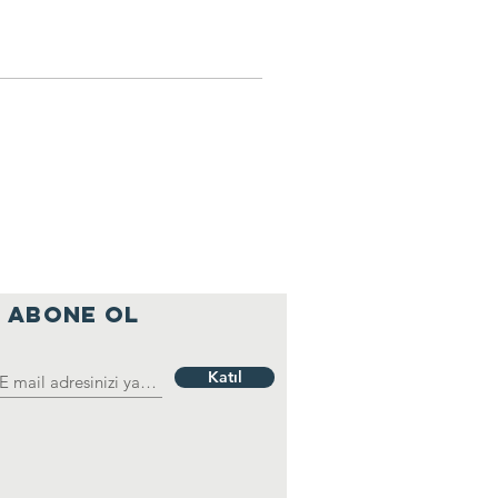
ABONE OL
Katıl