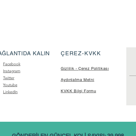
AĞLANTIDA KALIN
ÇEREZ-KVKK
Facebook
Gizlilik - Çerez Politikası
Instagram
Twitter
Aydınlatma Metni
Youtube
KVKK Bilgi Formu
LinkedIn
GÖNDERİLEN GÜNCEL KOLİ SAYISI: 39.998