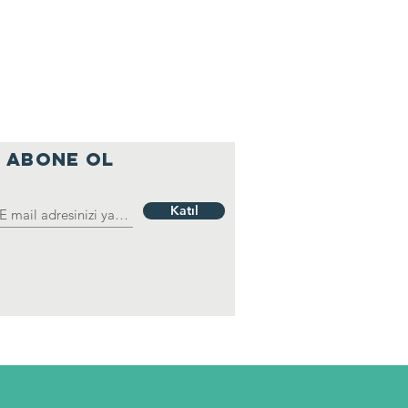
ABONE OL
Katıl