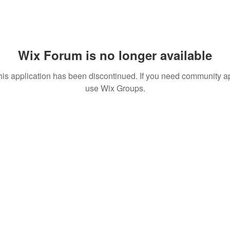
Wix Forum is no longer available
his application has been discontinued. If you need community a
use Wix Groups.