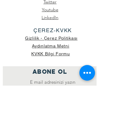
Twitter
Youtube
LinkedIn
ÇEREZ-KVKK
Gizlilik - Çerez Politikası
Aydınlatma Metni
KVKK Bilgi Formu
ABONE OL
Katıl
GÖNDERİLEN GÜNCEL KOLİ SAYISI:
39.998