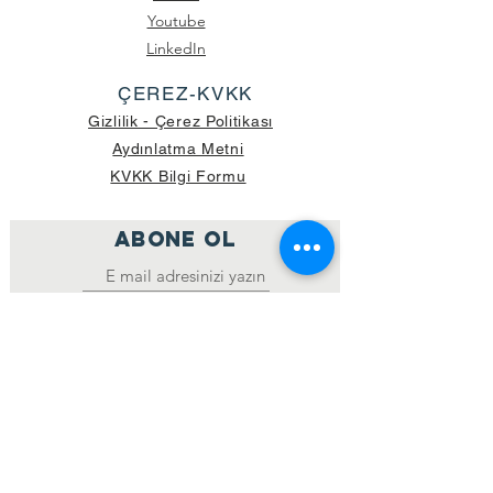
Youtube
LinkedIn
ÇEREZ-KVKK
Gizlilik - Çerez Politikası
Aydınlatma Metni
KVKK Bilgi Formu
ABONE OL
Katıl
GÖNDERİLEN GÜNCEL KOLİ SAYISI:
39.998