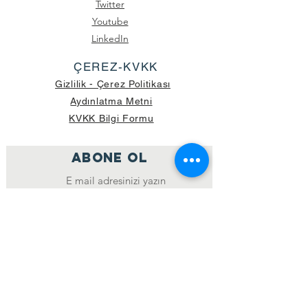
Twitter
Youtube
LinkedIn
ÇEREZ-KVKK
Gizlilik - Çerez Politikası
Aydınlatma Metni
KVKK Bilgi Formu
ABONE OL
Katıl
GÖNDERİLEN GÜNCEL KOLİ SAYISI:
39.998