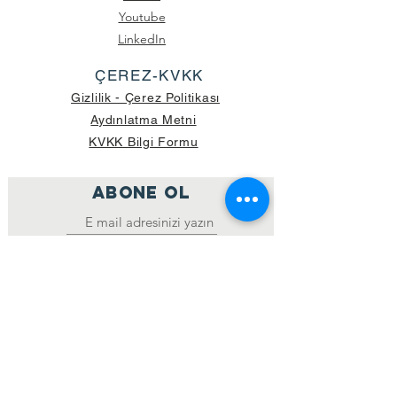
Youtube
LinkedIn
ÇEREZ-KVKK
Gizlilik - Çerez Politikası
Aydınlatma Metni
KVKK Bilgi Formu
ABONE OL
Katıl
GÖNDERİLEN GÜNCEL KOLİ SAYISI:
39.998