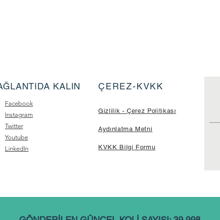
AĞLANTIDA KALIN
ÇEREZ-KVKK
Facebook
Gizlilik - Çerez Politikası
Instagram
Twitter
Aydınlatma Metni
Youtube
KVKK Bilgi Formu
LinkedIn
GÖNDERİLEN GÜNCEL KOLİ SAYISI: 39.998