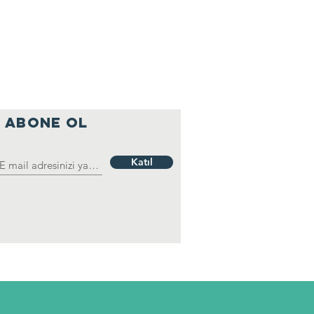
ABONE OL
Katıl