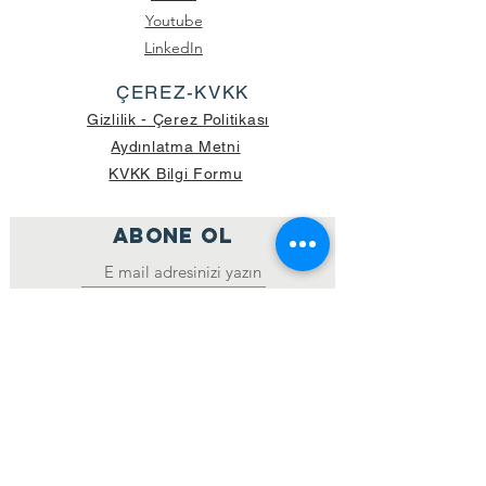
Youtube
LinkedIn
ÇEREZ-KVKK
Gizlilik - Çerez Politikası
Aydınlatma Metni
KVKK Bilgi Formu
ABONE OL
Katıl
GÖNDERİLEN GÜNCEL KOLİ SAYISI:
39.998