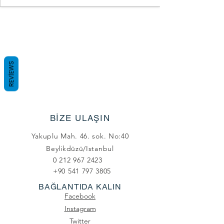
REVIEWS
BİZE ULAŞIN
Yakuplu Mah. 46. sok. No:40
Beylikdüzü/Istanbul
0 212 967 2423
+90 541 797 3805
BAĞLANTIDA KALIN
Facebook
Instagram
Twitter